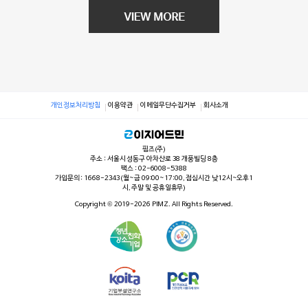
개인정보처리방침
이용약관
이메일무단수집거부
회사소개
핌즈(주)
주소 : 서울시 성동구 아차산로 38 개풍빌딩 8층
팩스 : 02-6008-5388
가입문의 : 1668-2343(월~금 09:00~17:00, 점심시간 낮12시~오후1
시, 주말 및 공휴일휴무)
Copyright © 2019-2026 PIMZ. All Rights Reserved.