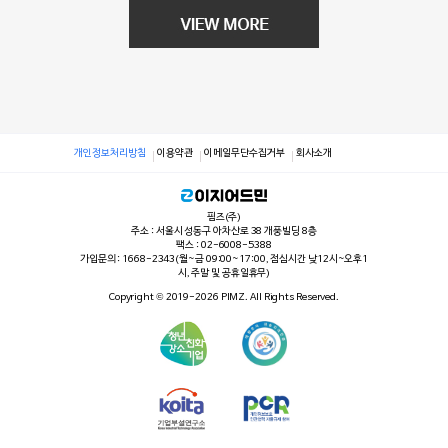
개인정보처리방침
이용약관
이메일무단수집거부
회사소개
핌즈(주)
주소 : 서울시 성동구 아차산로 38 개풍빌딩 8층
팩스 : 02-6008-5388
가입문의 : 1668-2343(월~금 09:00~17:00, 점심시간 낮12시~오후1
시, 주말 및 공휴일휴무)
Copyright © 2019-2026 PIMZ. All Rights Reserved.